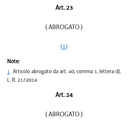
Art. 23
( ABROGATO )
(1)
Note:
1
Articolo abrogato da art. 40, comma 1, lettera d),
L. R. 21/2014
Art. 24
( ABROGATO )