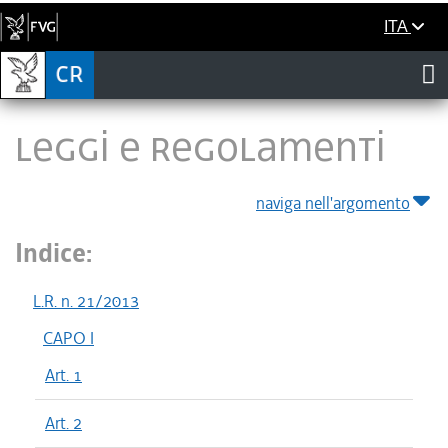
ITA
LEGGI E REGOLAMENTI
naviga nell'argomento
Indice:
L.R. n. 21/2013
CAPO I
Art. 1
Art. 2