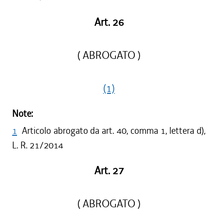
Art. 26
( ABROGATO )
(1)
Note:
1
Articolo abrogato da art. 40, comma 1, lettera d),
L. R. 21/2014
Art. 27
( ABROGATO )