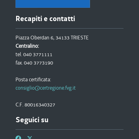
Recapiti e contatti
Piazza Oberdan 6, 34133 TRIESTE
Centralino:
tel. 040 3771111
fax. 040 3773190
Posta certificata:
consiglio@certregione.fvg.it
C.F. 80016340327
Seguici su