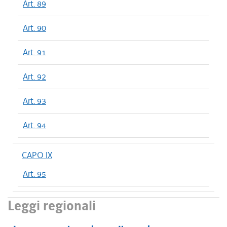
Art. 89
Art. 90
Art. 91
Art. 92
Art. 93
Art. 94
CAPO IX
Art. 95
Leggi regionali