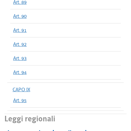
Art. 89
Art. 90
Art. 91
Art. 92
Art. 93
Art. 94
CAPO IX
Art. 95
Leggi regionali