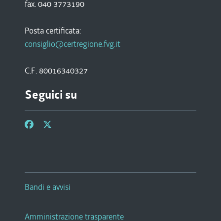
fax. 040 3773190
Posta certificata:
consiglio@certregione.fvg.it
C.F. 80016340327
Seguici su
Bandi e avvisi
Amministrazione trasparente