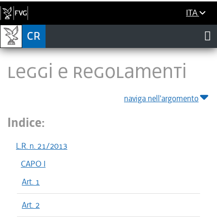
ITA
LEGGI E REGOLAMENTI
naviga nell'argomento
Indice:
L.R. n. 21/2013
CAPO I
Art. 1
Art. 2