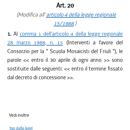
Art. 20
(Modifica all'
articolo 4 della legge regionale
15/1988
)
1.
Al
comma 1 dell'articolo 4 della legge regionale
28 marzo 1988, n. 15
(Interventi a favore del
Consorzio per la "
Scuola Mosaicisti del Friuli
"), le
parole <<
entro il 30 aprile di ogni anno
>> sono
sostituite dalle seguenti: <<
entro il termine fissato
dal decreto di concessione
>>.
Vedi inoltre
Iter delle leggi