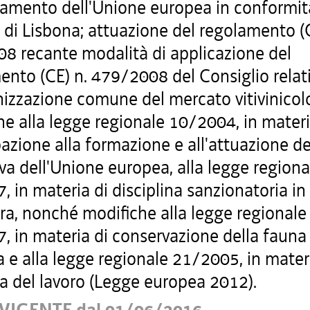
inamento dell'Unione europea in conformit
 di Lisbona; attuazione del regolamento (C
8 recante modalità di applicazione del
ento (CE) n. 479/2008 del Consiglio relat
nizzazione comune del mercato vitivinicol
e alla legge regionale 10/2004, in materi
azione alla formazione e all'attuazione de
a dell'Unione europea, alla legge regiona
 in materia di disciplina sanzionatoria in
ura, nonché modifiche alla legge regionale
, in materia di conservazione della fauna
a e alla legge regionale 21/2005, in mater
a del lavoro (Legge europea 2012).