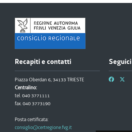
Recapiti e contatti
Seguici
Piazza Oberdan 6, 34133 TRIESTE
Centralino:
tel. 040 3771111
fax. 040 3773190
Posta certificata:
consiglio@certregione.fvg.it