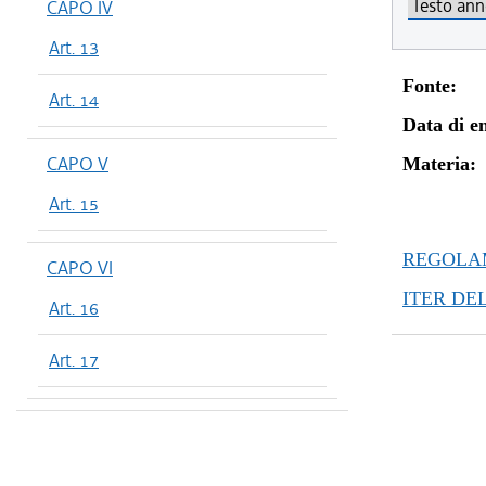
CAPO IV
Art. 13
Fonte:
Art. 14
Data di en
CAPO V
Materia:
Art. 15
REGOLAM
CAPO VI
ITER DE
Art. 16
Art. 17