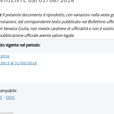
VIGENTE dal 01/06/2016
e:
Il presente documento è riprodotto, con variazioni nella veste gr
notazioni, dal corrispondente testo pubblicato nel Bollettino uffic
i Venezia Giulia, non riveste carattere di ufficialità e non è sostit
ubblicazione ufficiale avente valore legale.
esto vigente nel periodo:
/2016
/2013 al 31/05/2016
ampabile:
F
-
DOC