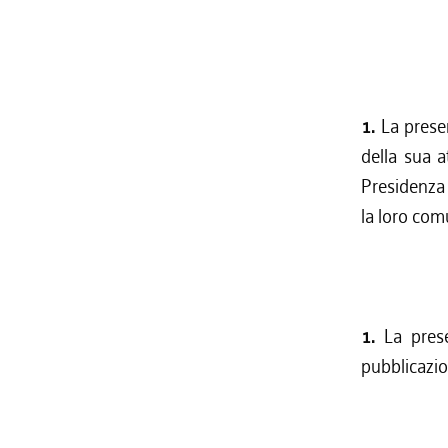
1.
La prese
della sua a
Presidenza 
la loro co
1.
La pres
pubblicazio