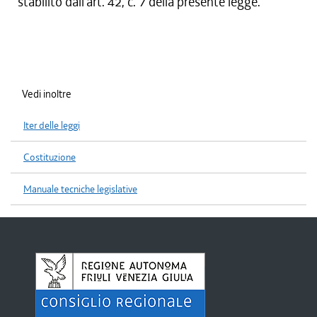
stabilito dall'art. 42, c. 7 della presente legge.
Vedi inoltre
Iter delle leggi
Costituzione
Manuale tecniche legislative