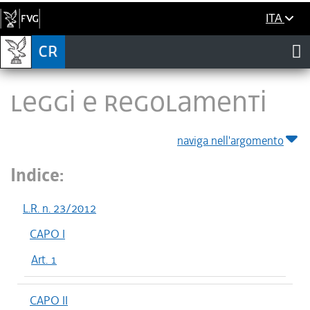
ITA
LEGGI E REGOLAMENTI
naviga nell'argomento
Indice:
L.R. n. 23/2012
CAPO I
Art. 1
CAPO II