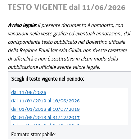
TESTO VIGENTE dal 11/06/2026
Avviso legale:
Il presente documento è riprodotto, con
variazioni nella veste grafica ed eventuali annotazioni, dal
corrispondente testo pubblicato nel Bollettino ufficiale
della Regione Friuli Venezia Giulia, non riveste carattere
di ufficialità e non è sostitutivo in alcun modo della
pubblicazione ufficiale avente valore legale.
Scegli il testo vigente nel periodo:
dal 11/06/2026
dal 11/07/2019 al 10/06/2026
dal 01/01/2018 al 10/07/2019
dal 01/08/2013 al 31/12/2017
dal 11/04/2013 al 31/07/2013
dal 01/01/2012 al 10/04/2013
Formato stampabile: