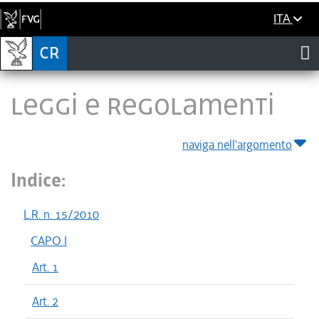
ITA
LEGGI E REGOLAMENTI
naviga nell'argomento
Indice:
L.R. n. 15/2010
CAPO I
Art. 1
Art. 2