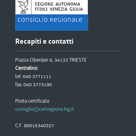
Recapiti e contatti
Piazza Oberdan 6, 34133 TRIESTE
Centralino:
tel. 040 3771111
fax. 040 3773190
Posta certificata:
consiglio@certregione.fvg.it
C.F. 80016340327