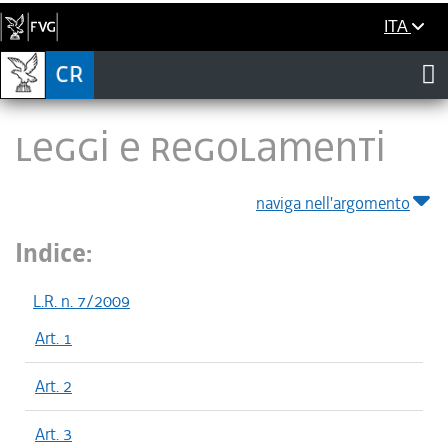
ITA
LEGGI E REGOLAMENTI
naviga nell'argomento
Indice:
L.R. n. 7/2009
Art. 1
Art. 2
Art. 3