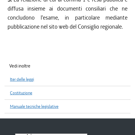
diffusa insieme ai documenti consiliari che ne
concludono l'esame, in particolare mediante
pubblicazione nel sito web del Consiglio regionale.
Vedi inoltre
Iter delle leggi
Costituzione
Manuale tecniche legislative