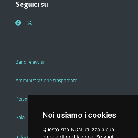
Seguici su
Bandi e avvisi
Amministrazione trasparente
Persone e Uffici
Noi usiamo i cookies
Sala Tiziano Tessitori
Questo sito NON utilizza alcun
redazione web
|
note legali
|
glossario
cookie di profilazione. Se vuoi