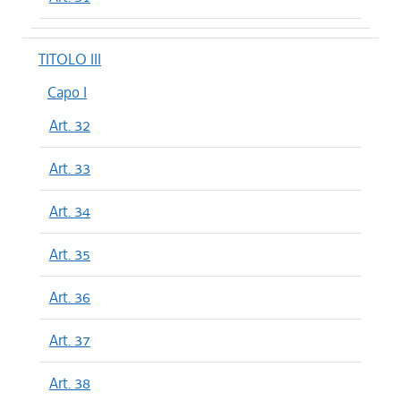
TITOLO III
Capo I
Art. 32
Art. 33
Art. 34
Art. 35
Art. 36
Art. 37
Art. 38