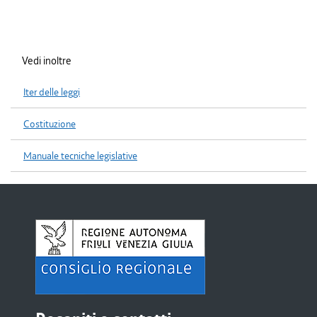
Vedi inoltre
Iter delle leggi
Costituzione
Manuale tecniche legislative