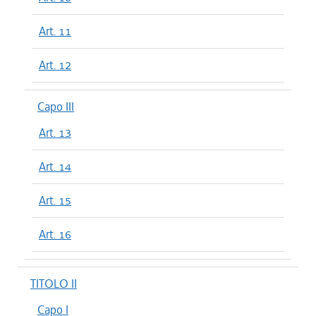
Art. 11
Art. 12
Capo III
Art. 13
Art. 14
Art. 15
Art. 16
TITOLO II
Capo I