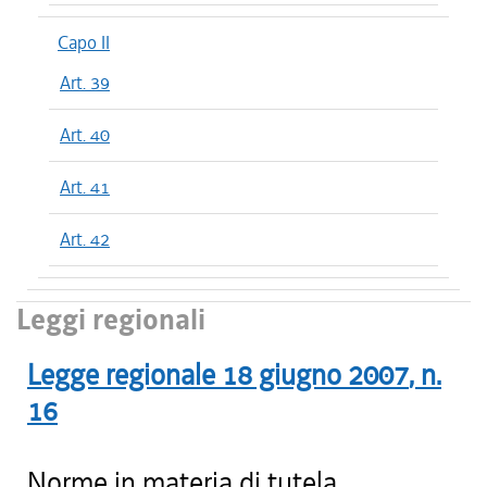
Capo II
Art. 39
Art. 40
Art. 41
Art. 42
Leggi regionali
Legge regionale
18 giugno 2007
, n.
16
Norme in materia di tutela