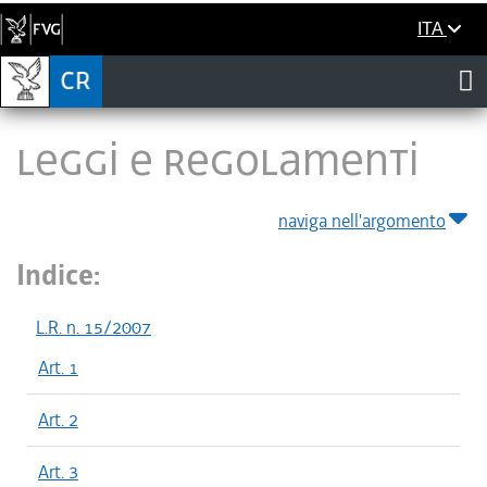
ITA
LEGGI E REGOLAMENTI
naviga nell'argomento
Indice:
L.R. n. 15/2007
Art. 1
Art. 2
Art. 3