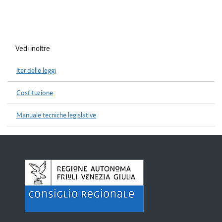
Vedi inoltre
Iter delle leggi
Costituzione
Manuale tecniche legislative