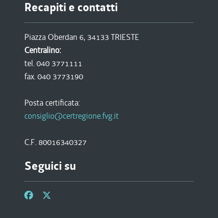
Recapiti e contatti
Piazza Oberdan 6, 34133 TRIESTE
Centralino:
tel. 040 3771111
fax. 040 3773190
Posta certificata:
consiglio@certregione.fvg.it
C.F. 80016340327
Seguici su