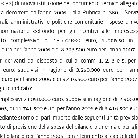
10.32) di nuova istituzione nel documento tecnico allegato
 a decorrere dall'anno 2006 - alla Rubrica n. 360 - Servi
rali, amministrativi e politiche comunitarie - spese d'in
nominazione <<Fondo per gli incentivi alle imprese>
nto complessivo di 18.772.000 euro, suddiviso in 
euro per l'anno 2006 e di 8.223.500 euro per l'anno 2007.
ri derivanti dal disposto di cui ai commi 1, 2, 3 e 5, per
 euro, suddivisi in ragione di 3.250.000 euro per l'an
euro per l'anno 2006 e di 9.416.500 euro per l'anno 2007 
uito indicato:
mplessivi 24.058.000 euro, suddivisi in ragione di 2.900.
005, di 11.741.500 euro, per l'anno 2006 e di 9.416.500 eur
diante storno di pari importo dalle seguenti unità previsio
ato di previsione della spesa del bilancio pluriennale per gl
el bilancio per l'anno 2005, con riferimento ai capitoli d