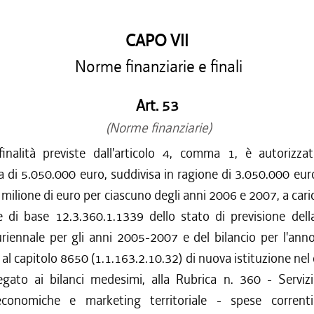
CAPO VII
Norme finanziarie e finali
Art. 53
(Norme finanziarie)
inalità previste dall'articolo 4, comma 1, è autorizza
 di 5.050.000 euro, suddivisa in ragione di 3.050.000 eur
 milione di euro per ciascuno degli anni 2006 e 2007, a caric
le di base 12.3.360.1.1339 dello stato di previsione dell
uriennale per gli anni 2005-2007 e del bilancio per l'an
 al capitolo 8650 (1.1.163.2.10.32) di nuova istituzione n
legato ai bilanci medesimi, alla Rubrica n. 360 - Serviz
 economiche e marketing territoriale - spese corrent