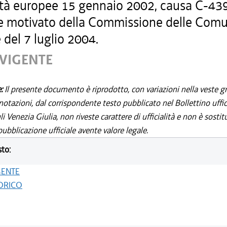
à europee 15 gennaio 2002, causa C-439
re motivato della Commissione delle Comu
del 7 luglio 2004.
 VIGENTE
e:
Il presente documento è riprodotto, con variazioni nella veste gr
notazioni, dal corrispondente testo pubblicato nel Bollettino uffic
i Venezia Giulia, non riveste carattere di ufficialità e non è sostit
ubblicazione ufficiale avente valore legale.
sto:
GENTE
ORICO