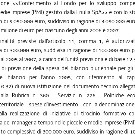
ione <<Conferimento al Fondo per lo sviluppo competi
edie imprese (PMI) gestito dalla Friulia SpA>> e con lo 
 di 5.050.000 euro, suddiviso in ragione di 3.050.000 eur
 milione di euro per ciascuno degli anni 2006 e 2007.
inalità previste dall'articolo 11, comma 1, è autorizza
a di 300.000 euro, suddivisa in ragione di 100.000 euro p
dal 2005 al 2007, a carico dell'unità previsionale di base 12
 di previsione della spesa del bilancio pluriennale per gl
l bilancio per l'anno 2005, con riferimento al cap
10.32) di nuova istituzione nel documento tecnico allegat
alla Rubrica n. 360 - Servizio n. 226 - Politiche e
erritoriale - spese d'investimento - con la denominazion
 alla realizzazione di iniziative di tirocinio formativo co
 del manager a tempo nelle piccole e medie imprese (PMI)
to complessivo di 300.000 euro, suddiviso in ragione di 1