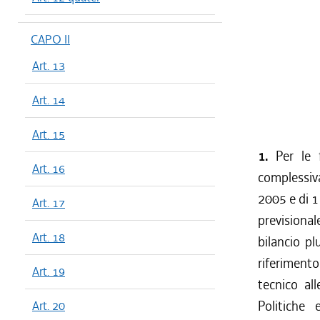
CAPO II
Art. 13
Art. 14
Art. 15
1.
Per le f
Art. 16
complessiva
2005 e di 1
Art. 17
previsiona
Art. 18
bilancio pl
riferimento
Art. 19
tecnico al
Politiche
Art. 20