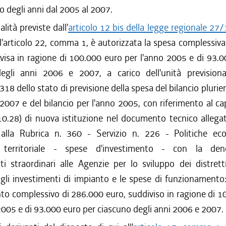
o degli anni dal 2005 al 2007.
alità previste dall'
articolo 12 bis della legge regionale 27
ll'articolo 22, comma 1, è autorizzata la spesa complessiv
visa in ragione di 100.000 euro per l'anno 2005 e di 93.
egli anni 2006 e 2007, a carico dell'unità prevision
318 dello stato di previsione della spesa del bilancio plurien
007 e del bilancio per l'anno 2005, con riferimento al c
10.28) di nuova istituzione nel documento tecnico allegat
alla Rubrica n. 360 - Servizio n. 226 - Politiche e
 territoriale - spese d'investimento - con la den
i straordinari alle Agenzie per lo sviluppo dei distretti
 gli investimenti di impianto e le spese di funzionamento
to complessivo di 286.000 euro, suddiviso in ragione di 1
2005 e di 93.000 euro per ciascuno degli anni 2006 e 2007.