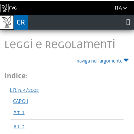
ITA
LEGGI E REGOLAMENTI
naviga nell'argomento
Indice:
L.R. n. 4/2005
CAPO I
Art. 1
Art. 2