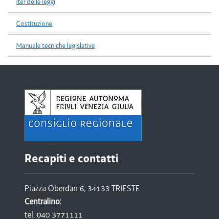
Iter delle leggi
Costituzione
Manuale tecniche legislative
Recapiti e contatti
Piazza Oberdan 6, 34133 TRIESTE
Centralino:
tel. 040 3771111