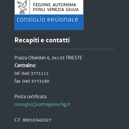
Recapiti e contatti
Piazza Oberdan 6, 34133 TRIESTE
Centralino:
tel. 040 3771111
fax. 040 3773190
Posta certificata:
consiglio@certregione.fvg.it
C.F. 80016340327