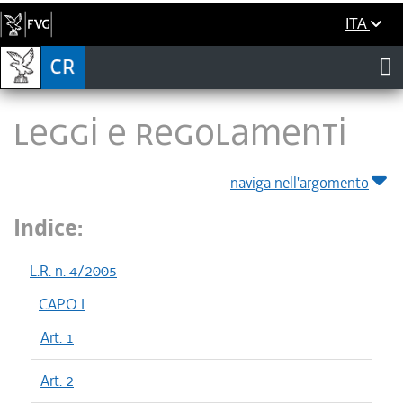
ITA
LEGGI E REGOLAMENTI
naviga nell'argomento
Indice:
L.R. n. 4/2005
CAPO I
Art. 1
Art. 2