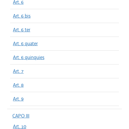
Art. 6
Art. 6 bis
Art. 6 ter
Art. 6 quater
Art. 6 quinquies
Art. 7
Art. 8
Art. 9
CAPO III
Art. 10