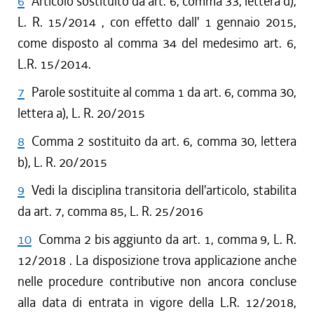
6
Articolo sostituito da art. 6, comma 33, lettera d),
L. R. 15/2014 , con effetto dall' 1 gennaio 2015,
come disposto al comma 34 del medesimo art. 6,
L.R. 15/2014.
7
Parole sostituite al comma 1 da art. 6, comma 30,
lettera a), L. R. 20/2015
8
Comma 2 sostituito da art. 6, comma 30, lettera
b), L. R. 20/2015
9
Vedi la disciplina transitoria dell'articolo, stabilita
da art. 7, comma 85, L. R. 25/2016
10
Comma 2 bis aggiunto da art. 1, comma 9, L. R.
12/2018 . La disposizione trova applicazione anche
nelle procedure contributive non ancora concluse
alla data di entrata in vigore della L.R. 12/2018,