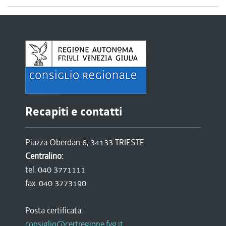
Recapiti e contatti
Piazza Oberdan 6, 34133 TRIESTE
Centralino:
tel. 040 3771111
fax. 040 3773190
Posta certificata:
consiglio@certregione.fvg.it