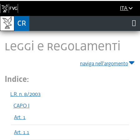
ITA
LEGGI E REGOLAMENTI
naviga nell'argomento
Indice:
L.R. n. 8/2003
CAPO I
Art. 1
Art. 1.1