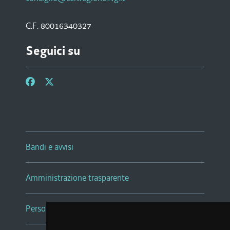
C.F. 80016340327
Seguici su
Bandi e avvisi
Amministrazione trasparente
Persone e Uffici