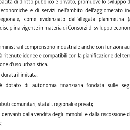
pacità di diritto pubblico e privato, promuove lo sviluppo de
, economiche e di servizi nell'ambito dell'agglomerato in
regionale, come evidenziato dall'allegata planimetria (
disciplina vigente in materia di Consorzi di sviluppo econom
ministra il comprensorio industriale anche con funzioni au
tà ritenute idonee e compatibili con la pianificazione del ter
ione d'uso urbanistica.
durata illimitata.
è dotato di autonomia finanziaria fondata sulle seg
ibuti comunitari, statali, regionali e privati;
vi derivanti dalla vendita degli immobili e dalla riscossione 
e;