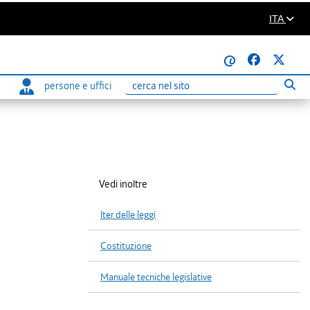
ITA
@
persone e uffici
Eseg
Ricerca
Vedi inoltre
Iter delle leggi
Costituzione
Manuale tecniche legislative