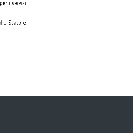
er i servizi
allo Stato e