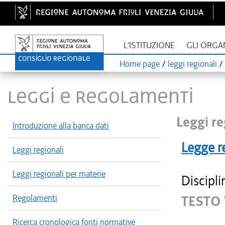
L'ISTITUZIONE
GLI ORGA
Home page
/
leggi regionali
/
LEGGI E REGOLAMENTI
Leggi re
Introduzione alla banca dati
Legge r
Leggi regionali
Leggi regionali per materie
Discipli
Regolamenti
TESTO
Ricerca cronologica fonti normative