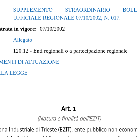
SUPPLEMENTO STRAORDINARIO BOLLE
UFFICIALE REGIONALE 07/10/2002, N. 017.
trata in vigore:
07/10/2002
Allegato
120.12
-
Enti regionali o a partecipazione regionale
ENTI DI ATTUAZIONE
LLA LEGGE
Art. 1
(Natura e finalità dell'EZIT)
na Industriale di Trieste (EZIT), ente pubblico non econo