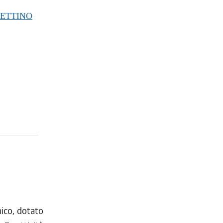
TTINO
mico, dotato