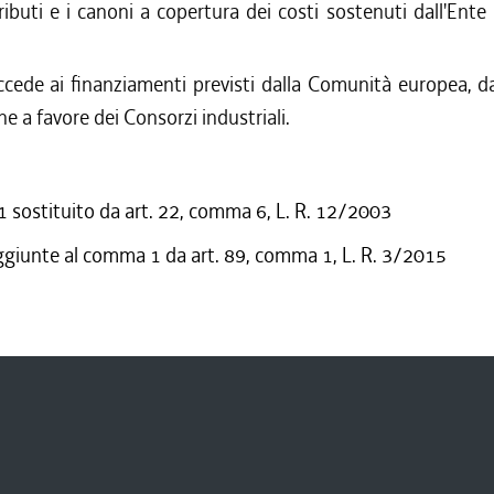
ributi e i canoni a copertura dei costi sostenuti dall'Ente p
cede ai finanziamenti previsti dalla Comunità europea, d
ne a favore dei Consorzi industriali.
sostituito da art. 22, comma 6, L. R. 12/2003
ggiunte al comma 1 da art. 89, comma 1, L. R. 3/2015