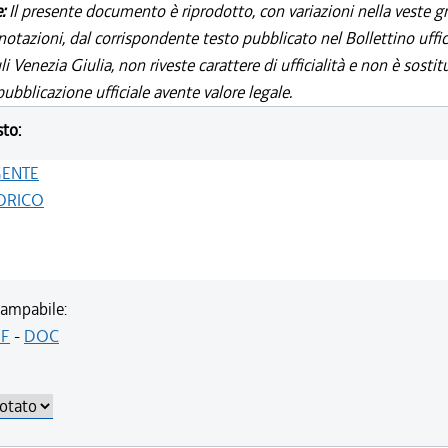
e:
Il presente documento è riprodotto, con variazioni nella veste gr
notazioni, dal corrispondente testo pubblicato nel Bollettino uffic
i Venezia Giulia, non riveste carattere di ufficialità e non è sostit
ubblicazione ufficiale avente valore legale.
sto:
GENTE
ORICO
ampabile:
F
-
DOC