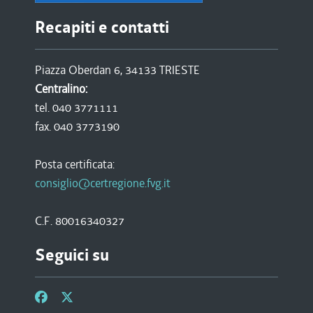
Recapiti e contatti
Piazza Oberdan 6, 34133 TRIESTE
Centralino:
tel. 040 3771111
fax. 040 3773190
Posta certificata:
consiglio@certregione.fvg.it
C.F. 80016340327
Seguici su