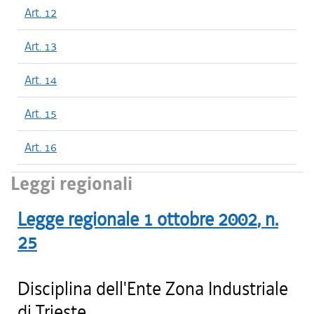
Art. 12
Art. 13
Art. 14
Art. 15
Art. 16
Leggi regionali
Legge regionale
1 ottobre 2002
, n.
25
Disciplina dell'Ente Zona Industriale
di Trieste.