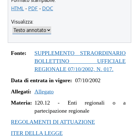
Formato stampabile:
HTML
-
PDF
-
DOC
Visualizza:
Fonte:
SUPPLEMENTO STRAORDINARIO
BOLLETTINO UFFICIALE
REGIONALE 07/10/2002, N. 017.
Data di entrata in vigore:
07/10/2002
Allegati:
Allegato
Materia:
120.12
-
Enti regionali o a
partecipazione regionale
REGOLAMENTI DI ATTUAZIONE
ITER DELLA LEGGE