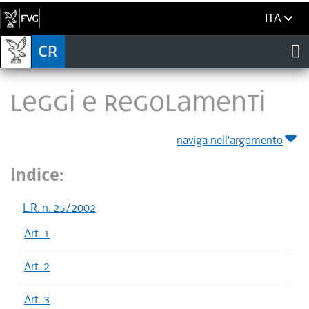
ITA
LEGGI E REGOLAMENTI
naviga nell'argomento
Indice:
L.R. n. 25/2002
Art. 1
Art. 2
Art. 3