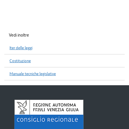
Vedi inoltre
Iter delle leggi
Costituzione
Manuale tecniche legislative