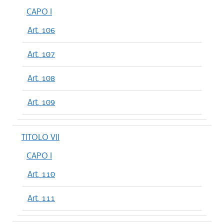
CAPO I
Art. 106
Art. 107
Art. 108
Art. 109
TITOLO VII
CAPO I
Art. 110
Art. 111