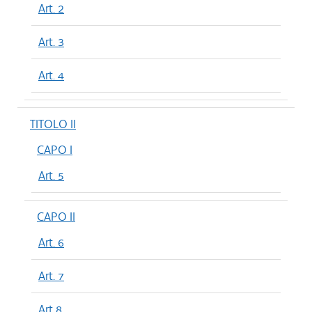
Art. 2
Art. 3
Art. 4
TITOLO II
CAPO I
Art. 5
CAPO II
Art. 6
Art. 7
Art 8