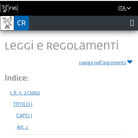
ITA
LEGGI E REGOLAMENTI
naviga nell'argomento
Indice:
L.R. n. 2/2002
TITOLO I
CAPO I
Art. 1