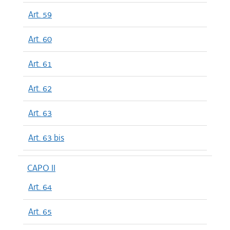
Art. 59
Art. 60
Art. 61
Art. 62
Art. 63
Art. 63 bis
CAPO II
Art. 64
Art. 65