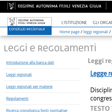
L'ISTITUZIONE
GLI ORGA
Home page
/
leggi regionali
/
LEGGI E REGOLAMENTI
Leggi re
Introduzione alla banca dati
Legge r
Leggi regionali
Leggi regionali per materie
Discipli
congres
Regolamenti
TESTO 
Ricerca cronologica fonti normative