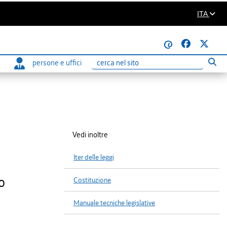
ITA
@
persone e uffici
Eseg
Ricerca
Vedi inoltre
Iter delle leggi
o
Costituzione
Manuale tecniche legislative