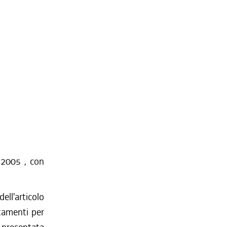
/2005 , con
ell'articolo
rtamenti per