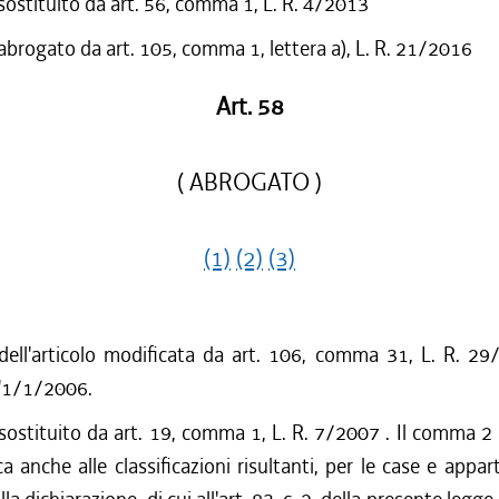
 sostituito da art. 56, comma 1, L. R. 4/2013
 abrogato da art. 105, comma 1, lettera a), L. R. 21/2016
Art. 58
( ABROGATO )
(1)
(2)
(3)
dell'articolo modificata da art. 106, comma 31, L. R. 29
l'1/1/2006.
 sostituito da art. 19, comma 1, L. R. 7/2007 . Il comma 2 d
ca anche alle classificazioni risultanti, per le case e appa