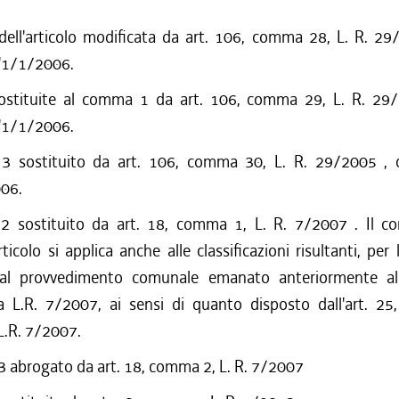
dell'articolo modificata da art. 106, comma 28, L. R. 29
l'1/1/2006.
sostituite al comma 1 da art. 106, comma 29, L. R. 29
l'1/1/2006.
 sostituito da art. 106, comma 30, L. R. 29/2005 , c
006.
 sostituito da art. 18, comma 1, L. R. 7/2007 . Il c
ticolo si applica anche alle classificazioni risultanti, per 
 dal provvedimento comunale emanato anteriormente all
a L.R. 7/2007, ai sensi di quanto disposto dall'art. 25,
.R. 7/2007.
abrogato da art. 18, comma 2, L. R. 7/2007