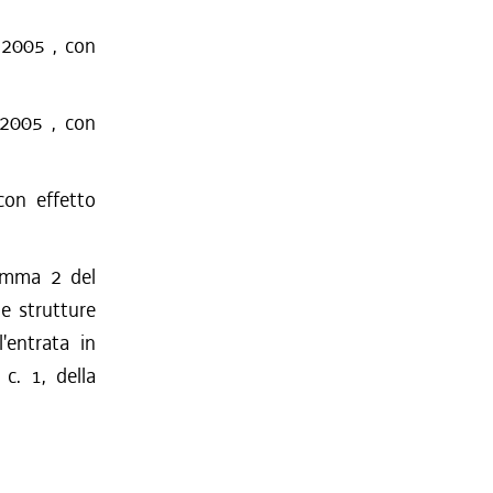
/2005 , con
/2005 , con
on effetto
omma 2 del
le strutture
'entrata in
 c. 1, della