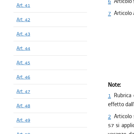
6
Articolo
Art. 41
7
Articolo
Art. 42
Art. 43
Art. 44
Art. 45
Art. 46
Note:
Art. 47
1
Rubrica 
effetto dal
Art. 48
2
Articolo
Art. 49
57 si appli