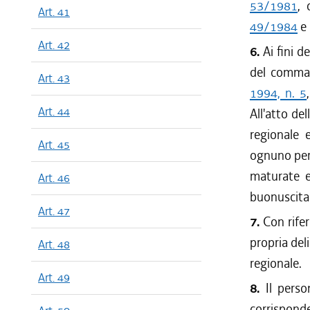
53/1981
, 
Art. 41
49/1984
e 
Art. 42
6.
Ai fini d
del comma 
Art. 43
1994, n. 5
Art. 44
All'atto de
regionale e
Art. 45
ognuno per 
maturate e
Art. 46
buonuscita
Art. 47
7.
Con rifer
propria del
Art. 48
regionale.
Art. 49
8.
Il perso
corrispond