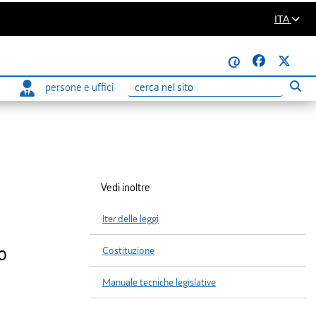
ITA
@
persone e uffici
Eseg
Ricerca
Vedi inoltre
Iter delle leggi
o
Costituzione
Manuale tecniche legislative