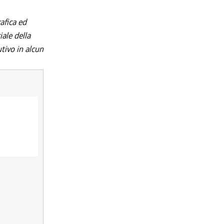
afica ed
iale della
utivo in alcun