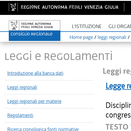
L'ISTITUZIONE
GLI ORGA
Home page
/
leggi regionali
/
LEGGI E REGOLAMENTI
Leggi re
Introduzione alla banca dati
Legge r
Leggi regionali
Leggi regionali per materie
Discipli
congres
Regolamenti
TESTO 
Ricerca cronologica fonti normative