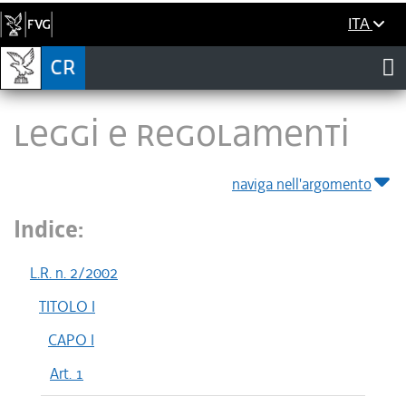
ITA
LEGGI E REGOLAMENTI
naviga nell'argomento
Indice:
L.R. n. 2/2002
TITOLO I
CAPO I
Art. 1