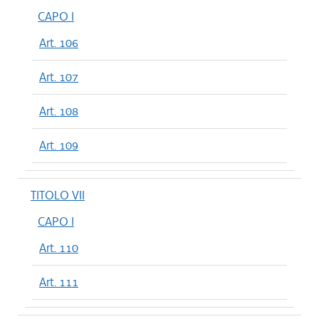
CAPO I
Art. 106
Art. 107
Art. 108
Art. 109
TITOLO VII
CAPO I
Art. 110
Art. 111