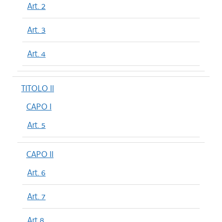
Art. 2
Art. 3
Art. 4
TITOLO II
CAPO I
Art. 5
CAPO II
Art. 6
Art. 7
Art 8