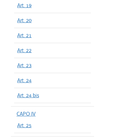
Art. 19
dal 06/08
dal 16/07
Art. 20
dal 11/06
dal 30/04
Art. 21
dal 01/01
dal 13/12
Art. 22
dal 27/11
Art. 23
dal 01/01
dal 03/05
Art. 24
dal 21/12
dal 01/01
Art. 24 bis
dal 10/12
dal 06/09
CAPO IV
dal 01/01
Art. 25
dal 24/06
dal 27/12