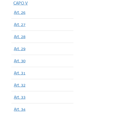
dal 05/05
CAPO V
dal 28/08
Art. 26
dal 31/05
dal 02/02
Art. 27
Art. 28
Art. 29
Art. 30
Art. 31
Art. 32
Art. 33
Art. 34