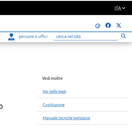
ITA
@
persone e uffici
Eseg
Ricerca
Vedi inoltre
Iter delle leggi
o
Costituzione
Manuale tecniche legislative