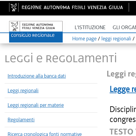
L'ISTITUZIONE
GLI ORGA
Home page
/
leggi regionali
/
LEGGI E REGOLAMENTI
Leggi re
Introduzione alla banca dati
Legge r
Leggi regionali
Leggi regionali per materie
Discipli
congres
Regolamenti
TESTO 
Ricerca cronologica fonti normative