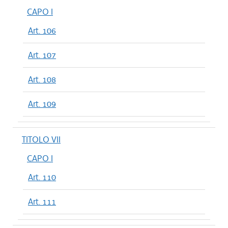
CAPO I
Art. 106
Art. 107
Art. 108
Art. 109
TITOLO VII
CAPO I
Art. 110
Art. 111