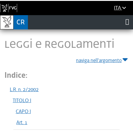
ITA
LEGGI E REGOLAMENTI
naviga nell'argomento
Indice:
L.R. n. 2/2002
TITOLO I
CAPO I
Art. 1