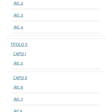
Art. 2
Art. 3
Art. 4
TITOLO II
CAPO I
Art. 5
CAPO II
Art. 6
Art. 7
Art 8