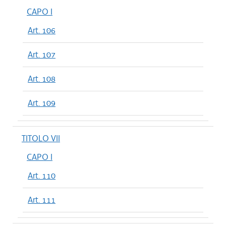
CAPO I
Art. 106
Art. 107
Art. 108
Art. 109
TITOLO VII
CAPO I
Art. 110
Art. 111