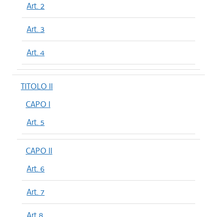
Art. 2
Art. 3
Art. 4
TITOLO II
CAPO I
Art. 5
CAPO II
Art. 6
Art. 7
Art 8