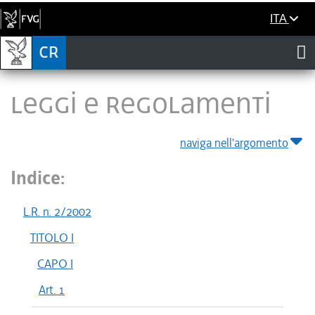
ITA
LEGGI E REGOLAMENTI
naviga nell'argomento
Indice:
L.R. n. 2/2002
TITOLO I
CAPO I
Art. 1