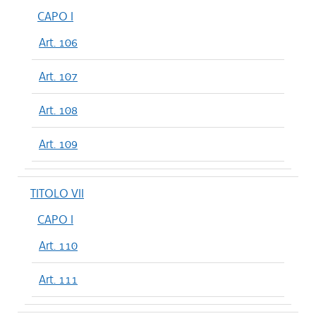
CAPO I
Art. 106
Art. 107
Art. 108
Art. 109
TITOLO VII
CAPO I
Art. 110
Art. 111