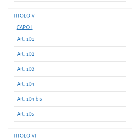
TITOLO V
CAPO I
Art. 101
Art. 102
Art. 103
Art. 104
Art. 104 bis
Art. 105
TITOLO VI