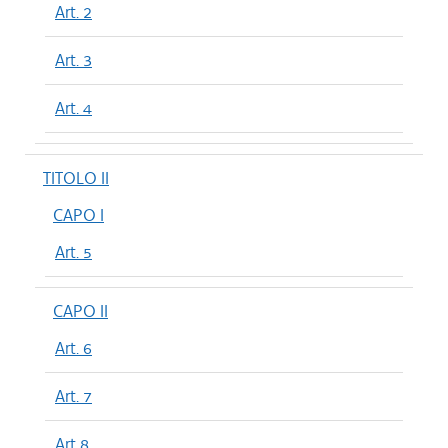
Art. 2
Art. 3
Art. 4
TITOLO II
CAPO I
Art. 5
CAPO II
Art. 6
Art. 7
Art 8