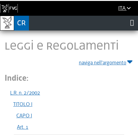
ITA
LEGGI E REGOLAMENTI
naviga nell'argomento
Indice:
L.R. n. 2/2002
TITOLO I
CAPO I
Art. 1