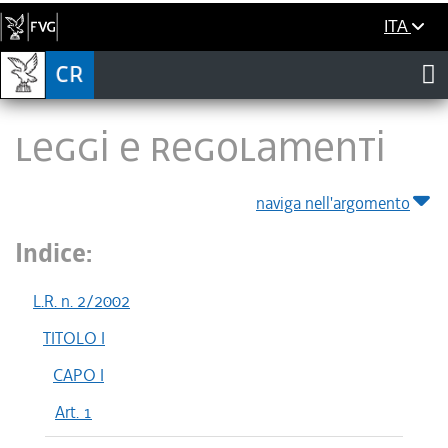
ITA
LEGGI E REGOLAMENTI
naviga nell'argomento
Indice:
L.R. n. 2/2002
TITOLO I
CAPO I
Art. 1