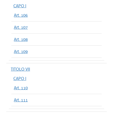
CAPO I
Art. 106
Art. 107
Art. 108
Art. 109
TITOLO VII
CAPO I
Art. 110
Art. 111