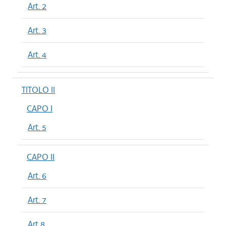
Art. 2
Art. 3
Art. 4
TITOLO II
CAPO I
Art. 5
CAPO II
Art. 6
Art. 7
Art 8