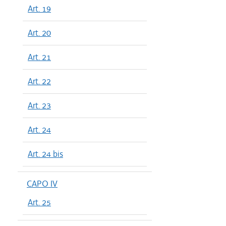
Art. 19
dal 06/08
dal 16/07
Art. 20
dal 11/06
dal 30/04
Art. 21
dal 01/01
dal 13/12
Art. 22
dal 27/11
Art. 23
dal 01/01
dal 03/05
Art. 24
dal 21/12
dal 01/01
Art. 24 bis
dal 10/12
dal 06/09
CAPO IV
dal 01/01
Art. 25
dal 24/06
dal 27/12