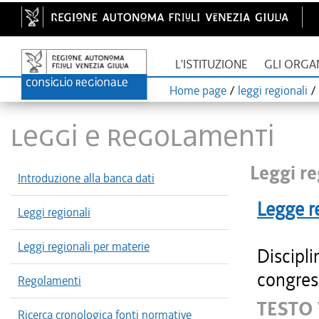
L'ISTITUZIONE
GLI ORGA
Home page
/
leggi regionali
/
LEGGI E REGOLAMENTI
Leggi re
Introduzione alla banca dati
Legge r
Leggi regionali
Leggi regionali per materie
Discipli
congres
Regolamenti
TESTO 
Ricerca cronologica fonti normative