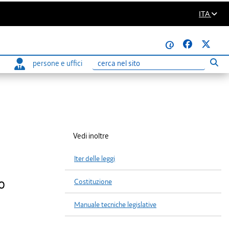
ITA
@
persone e uffici
Eseg
Ricerca
Vedi inoltre
Iter delle leggi
o
Costituzione
Manuale tecniche legislative