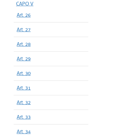
dal 05/05
CAPO V
dal 28/08
Art. 26
dal 31/05
dal 02/02
Art. 27
Art. 28
Art. 29
Art. 30
Art. 31
Art. 32
Art. 33
Art. 34