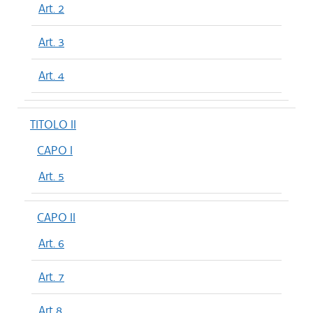
Art. 2
Art. 3
Art. 4
TITOLO II
CAPO I
Art. 5
CAPO II
Art. 6
Art. 7
Art 8