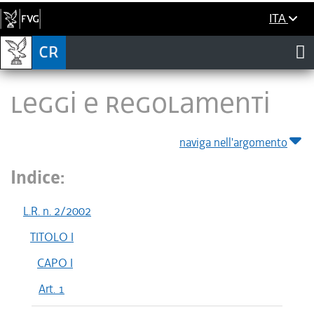
ITA
LEGGI E REGOLAMENTI
naviga nell'argomento
Indice:
L.R. n. 2/2002
TITOLO I
CAPO I
Art. 1