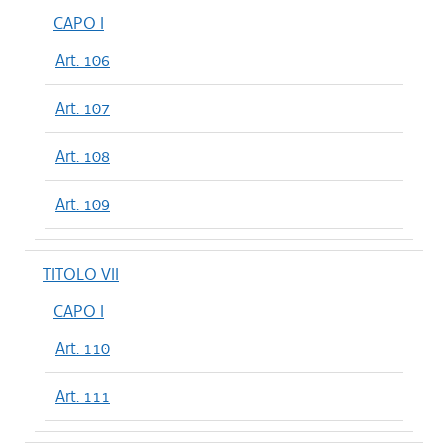
CAPO I
Art. 106
Art. 107
Art. 108
Art. 109
TITOLO VII
CAPO I
Art. 110
Art. 111