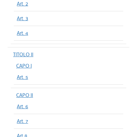
Art. 2
Art. 3
Art. 4
TITOLO II
CAPO I
Art. 5
CAPO II
Art. 6
Art. 7
Art 8