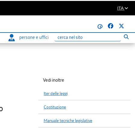
ITA
@
persone e uffici
Eseg
Ricerca
Vedi inoltre
Iter delle leggi
o
Costituzione
Manuale tecniche legislative