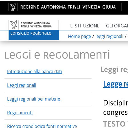
L'ISTITUZIONE
GLI ORGA
Home page
/
leggi regionali
/
LEGGI E REGOLAMENTI
Leggi re
Introduzione alla banca dati
Legge r
Leggi regionali
Leggi regionali per materie
Discipli
congres
Regolamenti
TESTO 
Ricerca cronologica fonti normative