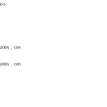
a>>.
/2005 , con
/2005 , con