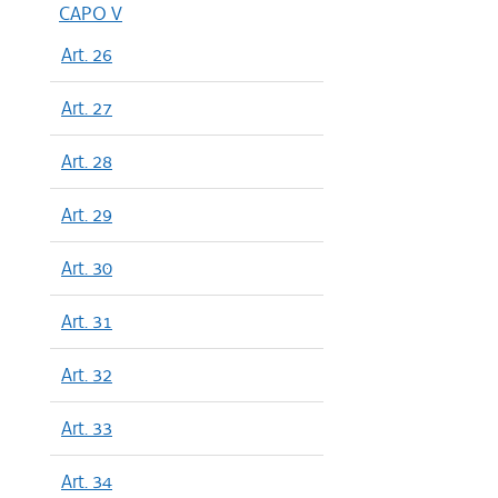
dal 05/05
CAPO V
dal 28/08
Art. 26
dal 31/05
dal 02/02
Art. 27
Art. 28
Art. 29
Art. 30
Art. 31
Art. 32
Art. 33
Art. 34