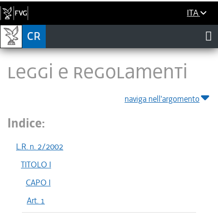
ITA
LEGGI E REGOLAMENTI
naviga nell'argomento
Indice:
L.R. n. 2/2002
TITOLO I
CAPO I
Art. 1