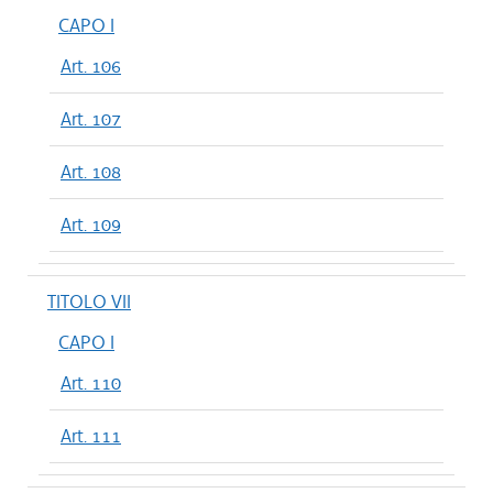
CAPO I
Art. 106
Art. 107
Art. 108
Art. 109
TITOLO VII
CAPO I
Art. 110
Art. 111