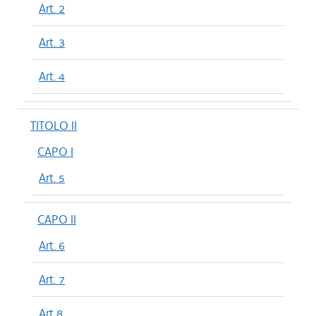
Art. 2
Art. 3
Art. 4
TITOLO II
CAPO I
Art. 5
CAPO II
Art. 6
Art. 7
Art 8