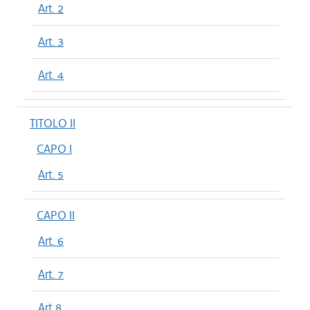
Art. 2
Art. 3
Art. 4
TITOLO II
CAPO I
Art. 5
CAPO II
Art. 6
Art. 7
Art 8