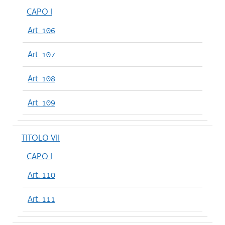
CAPO I
Art. 106
Art. 107
Art. 108
Art. 109
TITOLO VII
CAPO I
Art. 110
Art. 111