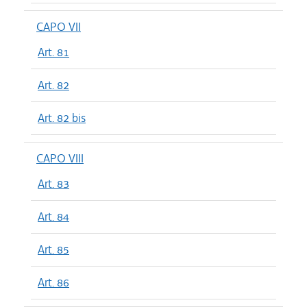
CAPO VII
Art. 81
Art. 82
Art. 82 bis
CAPO VIII
Art. 83
Art. 84
Art. 85
Art. 86