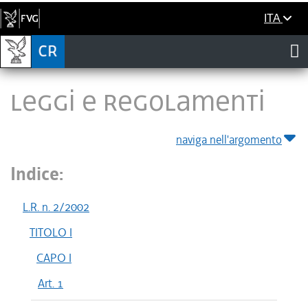
ITA
LEGGI E REGOLAMENTI
naviga nell'argomento
Indice:
L.R. n. 2/2002
TITOLO I
CAPO I
Art. 1