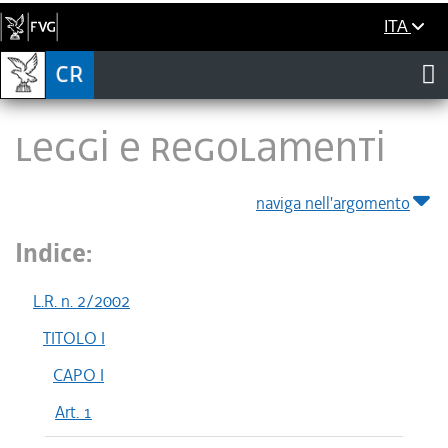
ITA
LEGGI E REGOLAMENTI
naviga nell'argomento
Indice:
L.R. n. 2/2002
TITOLO I
CAPO I
Art. 1