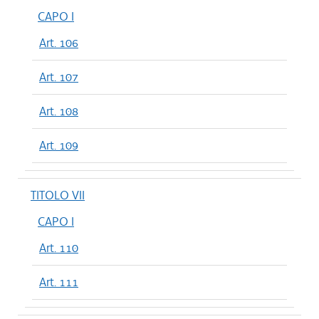
CAPO I
Art. 106
Art. 107
Art. 108
Art. 109
TITOLO VII
CAPO I
Art. 110
Art. 111