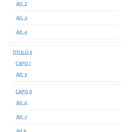
Art. 2
Art. 3
Art. 4
TITOLO II
CAPO I
Art. 5
CAPO II
Art. 6
Art. 7
Art 8