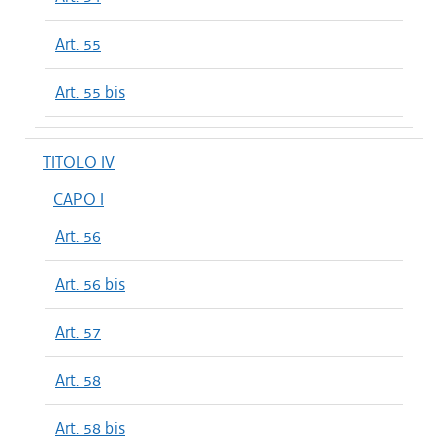
Art. 55
Art. 55 bis
TITOLO IV
CAPO I
Art. 56
Art. 56 bis
Art. 57
Art. 58
Art. 58 bis