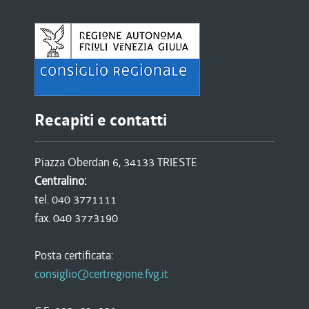
Recapiti e contatti
Piazza Oberdan 6, 34133 TRIESTE
Centralino:
tel. 040 3771111
fax. 040 3773190
Posta certificata:
consiglio@certregione.fvg.it