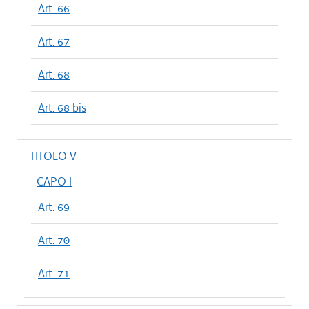
Art. 66
Art. 67
Art. 68
Art. 68 bis
TITOLO V
CAPO I
Art. 69
Art. 70
Art. 71