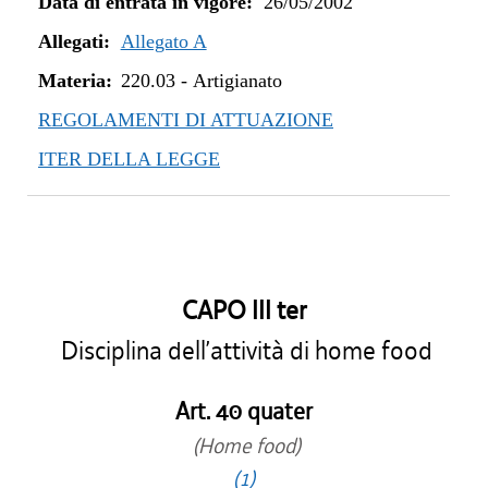
Data di entrata in vigore:
26/05/2002
Allegati:
Allegato A
Materia:
220.03
-
Artigianato
REGOLAMENTI DI ATTUAZIONE
ITER DELLA LEGGE
CAPO III ter
Disciplina dell’attività di home food
Art. 40 quater
(Home food)
(1)