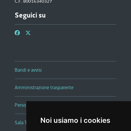
C.F. 80016340327
Seguici su
Bandi e avvisi
Amministrazione trasparente
Persone e Uffici
Noi usiamo i cookies
Sala Tiziano Tessitori