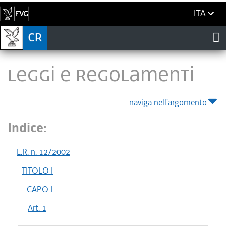
ITA
LEGGI E REGOLAMENTI
naviga nell'argomento
Indice:
L.R. n. 12/2002
TITOLO I
CAPO I
Art. 1