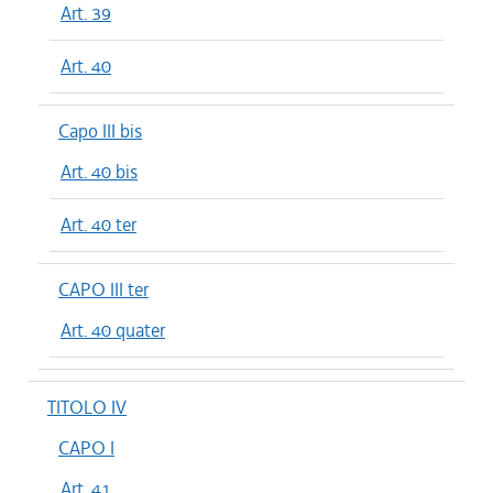
Art. 39
Art. 40
Capo III bis
Art. 40 bis
Art. 40 ter
CAPO III ter
Art. 40 quater
TITOLO IV
CAPO I
Art. 41