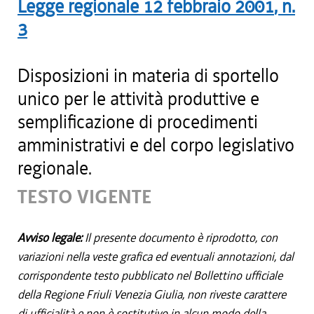
Legge regionale
12 febbraio 2001
, n.
3
Disposizioni in materia di sportello
unico per le attività produttive e
semplificazione di procedimenti
amministrativi e del corpo legislativo
regionale.
TESTO VIGENTE
Avviso legale:
Il presente documento è riprodotto, con
variazioni nella veste grafica ed eventuali annotazioni, dal
corrispondente testo pubblicato nel Bollettino ufficiale
della Regione Friuli Venezia Giulia, non riveste carattere
di ufficialità e non è sostitutivo in alcun modo della