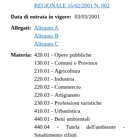
REGIONALE 16/02/2001 N. 002
Data di entrata in vigore:
03/03/2001
Allegati:
Allegato A
Allegato B
Allegato C
Materia:
420.01
-
Opere pubbliche
130.01
-
Comuni e Province
210.01
-
Agricoltura
220.01
-
Industria
220.02
-
Commercio
220.03
-
Artigianato
230.03
-
Professioni turistiche
410.01
-
Urbanistica
440.01
-
Beni ambientali
440.04
-
Tutela dell'ambiente -
Smaltimento rifiuti