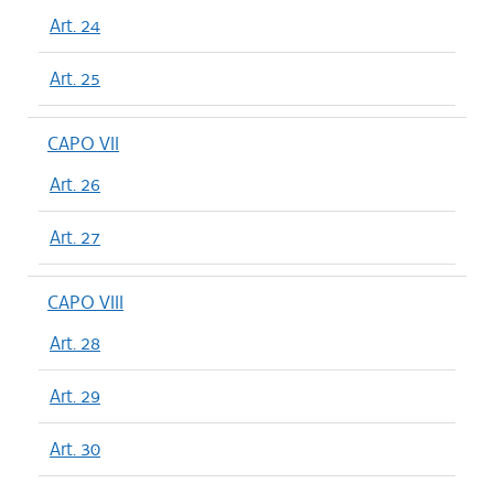
Art. 24
Art. 25
CAPO VII
Art. 26
Art. 27
CAPO VIII
Art. 28
Art. 29
Art. 30