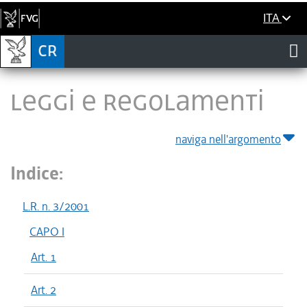
ITA
LEGGI E REGOLAMENTI
naviga nell'argomento
Indice:
L.R. n. 3/2001
CAPO I
Art. 1
Art. 2