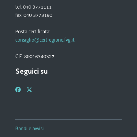
tel. 040 3771111
fax. 040 3773190
Posta certificata:
consiglio@certregione.fvg.it
C.F. 80016340327
Seguici su
Bandi e avvisi