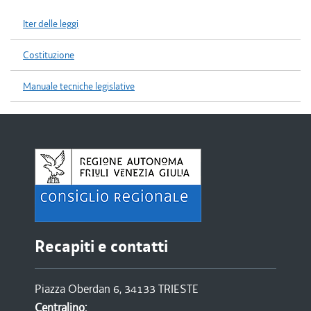
Iter delle leggi
Costituzione
Manuale tecniche legislative
Recapiti e contatti
Piazza Oberdan 6, 34133 TRIESTE
Centralino: