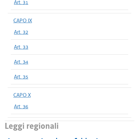
Art. 31
CAPO IX
Art. 32
Art. 33
Art. 34
Art. 35
CAPO X
Art. 36
Leggi regionali