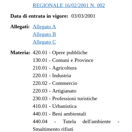
REGIONALE 16/02/2001 N. 002
Data di entrata in vigore:
03/03/2001
Allegati:
Allegato A
Allegato B
Allegato C
Materia:
420.01
-
Opere pubbliche
130.01
-
Comuni e Province
210.01
-
Agricoltura
220.01
-
Industria
220.02
-
Commercio
220.03
-
Artigianato
230.03
-
Professioni turistiche
410.01
-
Urbanistica
440.01
-
Beni ambientali
440.04
-
Tutela dell'ambiente -
Smaltimento rifiuti