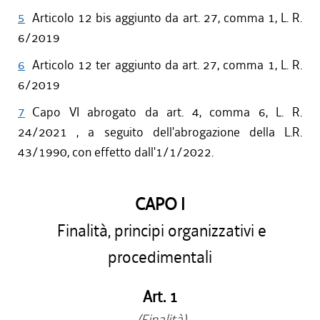
5
Articolo 12 bis aggiunto da art. 27, comma 1, L. R.
6/2019
6
Articolo 12 ter aggiunto da art. 27, comma 1, L. R.
6/2019
7
Capo VI abrogato da art. 4, comma 6, L. R.
24/2021 , a seguito dell'abrogazione della L.R.
43/1990, con effetto dall'1/1/2022.
CAPO I
Finalità, principi organizzativi e
procedimentali
Art. 1
(Finalità)