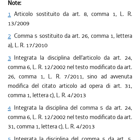
Note:
1
Articolo sostituito da art. 8, comma 1, L. R.
13/2009
2
Comma 5 sostituito da art. 26, comma 1, lettera
a), L. R. 17/2010
3
Integrata la disciplina dell'articolo da art. 24,
comma 6, L. R. 12/2002 nel testo modificato da art.
26, comma 1, L. R. 7/2011, sino ad avvenuta
modifica del citato articolo ad opera di art. 31,
comma 1, lettera c), L. R. 4/2013
4
Integrata la disciplina del comma 5 da art. 24,
comma 6, L. R. 12/2002 nel testo modificato da art.
31, comma 1, lettera c), L. R. 4/2013
5
Integrata la disciplina del comma 5 da art. 5,