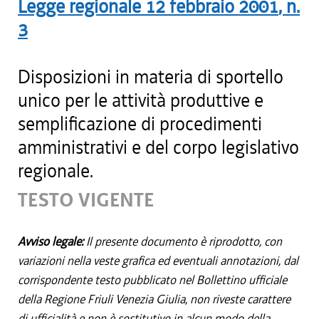
Legge regionale
12 febbraio 2001
, n.
3
Disposizioni in materia di sportello
unico per le attività produttive e
semplificazione di procedimenti
amministrativi e del corpo legislativo
regionale.
TESTO VIGENTE
Avviso legale:
Il presente documento è riprodotto, con
variazioni nella veste grafica ed eventuali annotazioni, dal
corrispondente testo pubblicato nel Bollettino ufficiale
della Regione Friuli Venezia Giulia, non riveste carattere
di ufficialità e non è sostitutivo in alcun modo della