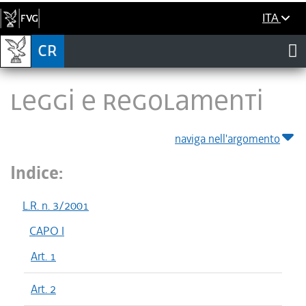
ITA
LEGGI E REGOLAMENTI
naviga nell'argomento
Indice:
L.R. n. 3/2001
CAPO I
Art. 1
Art. 2