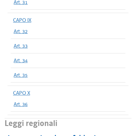
Art. 31
CAPO IX
Art. 32
Art. 33
Art. 34
Art. 35
CAPO X
Art. 36
Leggi regionali