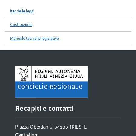
Iter delle leggi
Costituzione
Manuale tecniche legislative
Recapiti e contatti
Piazza Oberdan 6, 34133 TRIESTE
Centralino: