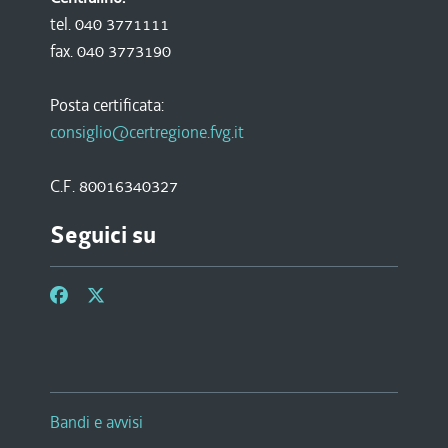
tel. 040 3771111
fax. 040 3773190
Posta certificata:
consiglio@certregione.fvg.it
C.F. 80016340327
Seguici su
Bandi e avvisi