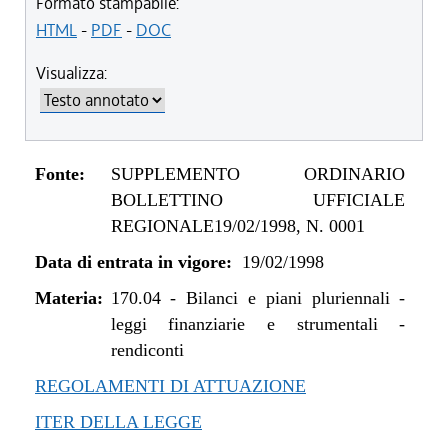
Formato stampabile:
HTML
-
PDF
-
DOC
Visualizza:
Fonte:
SUPPLEMENTO ORDINARIO
BOLLETTINO UFFICIALE
REGIONALE19/02/1998, N. 0001
Data di entrata in vigore:
19/02/1998
Materia:
170.04
-
Bilanci e piani pluriennali -
leggi finanziarie e strumentali -
rendiconti
REGOLAMENTI DI ATTUAZIONE
ITER DELLA LEGGE