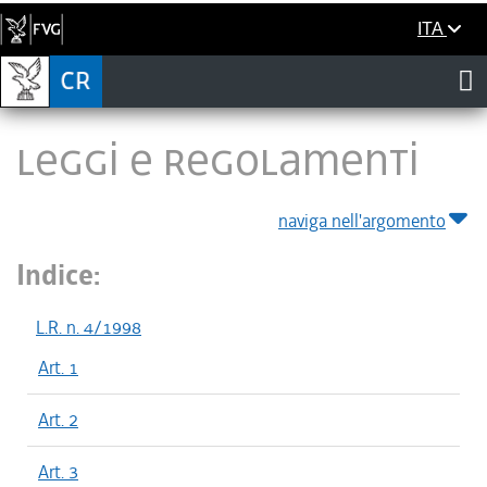
ITA
LEGGI E REGOLAMENTI
naviga nell'argomento
Indice:
L.R. n. 4/1998
Art. 1
Art. 2
Art. 3