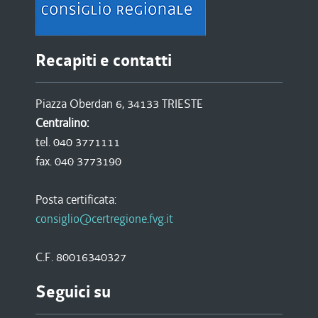
Recapiti e contatti
Piazza Oberdan 6, 34133 TRIESTE
Centralino:
tel. 040 3771111
fax. 040 3773190
Posta certificata:
consiglio@certregione.fvg.it
C.F. 80016340327
Seguici su