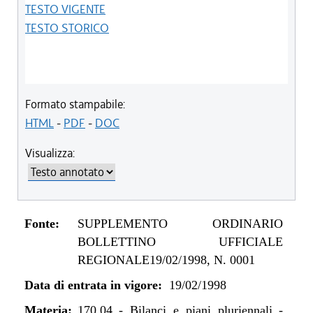
TESTO VIGENTE
TESTO STORICO
Formato stampabile:
HTML
-
PDF
-
DOC
Visualizza:
Fonte:
SUPPLEMENTO ORDINARIO
BOLLETTINO UFFICIALE
REGIONALE19/02/1998, N. 0001
Data di entrata in vigore:
19/02/1998
Materia:
170.04
-
Bilanci e piani pluriennali -