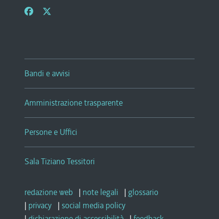
Bandi e avvisi
Amministrazione trasparente
Persone e Uffici
Sala Tiziano Tessitori
redazione web
|
note legali
|
glossario
|
privacy
|
social media policy
|
dichiarazione di accessibilità
|
feedback