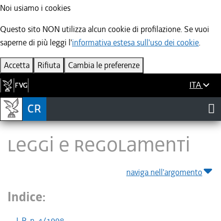
Noi usiamo i cookies
Questo sito NON utilizza alcun cookie di profilazione. Se vuoi
saperne di più leggi l'
informativa estesa sull'uso dei cookie
.
Accetta
Rifiuta
Cambia le preferenze
ITA
LEGGI E REGOLAMENTI
naviga nell'argomento
Indice:
L.R. n. 4/1998