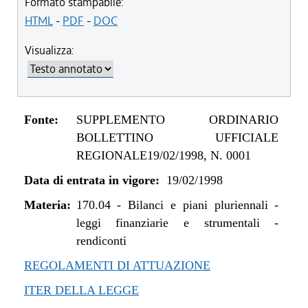
Formato stampabile:
HTML
-
PDF
-
DOC
Visualizza:
Fonte:
SUPPLEMENTO ORDINARIO
BOLLETTINO UFFICIALE
REGIONALE19/02/1998, N. 0001
Data di entrata in vigore:
19/02/1998
Materia:
170.04
-
Bilanci e piani pluriennali -
leggi finanziarie e strumentali -
rendiconti
REGOLAMENTI DI ATTUAZIONE
ITER DELLA LEGGE