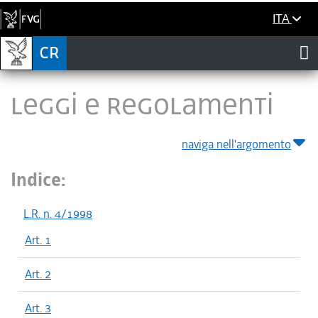
ITA
LEGGI E REGOLAMENTI
naviga nell'argomento
Indice:
L.R. n. 4/1998
Art. 1
Art. 2
Art. 3