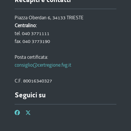
Piazza Oberdan 6, 34133 TRIESTE
Centralino:
tel. 040 3771111
fax. 040 3773190
Posta certificata:
consiglio@certregione.fvg.it
C.F. 80016340327
Seguici su