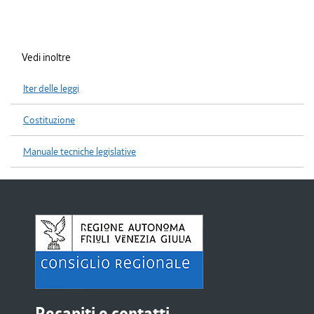
Vedi inoltre
Iter delle leggi
Costituzione
Manuale tecniche legislative
Recapiti e contatti