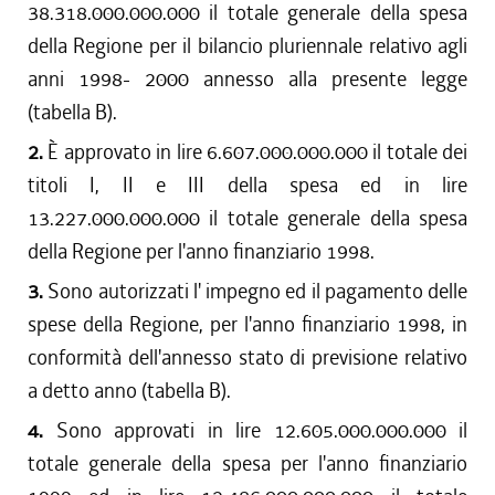
38.318.000.000.000 il totale generale della spesa
della Regione per il bilancio pluriennale relativo agli
anni 1998- 2000 annesso alla presente legge
(tabella B).
2.
È approvato in lire 6.607.000.000.000 il totale dei
titoli I, II e III della spesa ed in lire
13.227.000.000.000 il totale generale della spesa
della Regione per l'anno finanziario 1998.
3.
Sono autorizzati l' impegno ed il pagamento delle
spese della Regione, per l'anno finanziario 1998, in
conformità dell'annesso stato di previsione relativo
a detto anno (tabella B).
4.
Sono approvati in lire 12.605.000.000.000 il
totale generale della spesa per l'anno finanziario