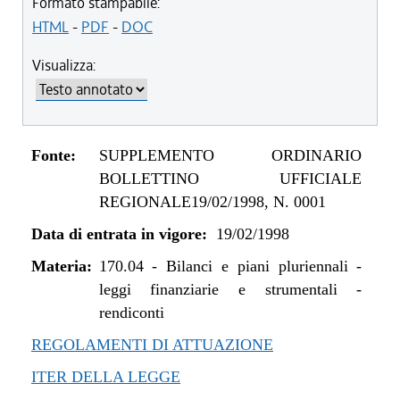
Formato stampabile:
HTML
-
PDF
-
DOC
Visualizza:
Fonte:
SUPPLEMENTO ORDINARIO
BOLLETTINO UFFICIALE
REGIONALE19/02/1998, N. 0001
Data di entrata in vigore:
19/02/1998
Materia:
170.04
-
Bilanci e piani pluriennali -
leggi finanziarie e strumentali -
rendiconti
REGOLAMENTI DI ATTUAZIONE
ITER DELLA LEGGE