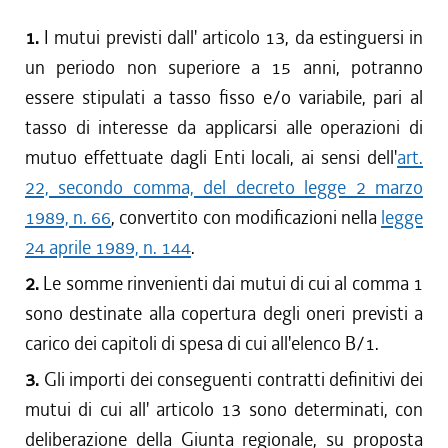
1.
I mutui previsti dall' articolo 13, da estinguersi in
un periodo non superiore a 15 anni, potranno
essere stipulati a tasso fisso e/o variabile, pari al
tasso di interesse da applicarsi alle operazioni di
mutuo effettuate dagli Enti locali, ai sensi dell'
art.
22, secondo comma, del decreto legge 2 marzo
1989, n. 66
, convertito con modificazioni nella
legge
24 aprile 1989, n. 144
.
2.
Le somme rinvenienti dai mutui di cui al comma 1
sono destinate alla copertura degli oneri previsti a
carico dei capitoli di spesa di cui all'elenco B/1.
3.
Gli importi dei conseguenti contratti definitivi dei
mutui di cui all' articolo 13 sono determinati, con
deliberazione della Giunta regionale, su proposta