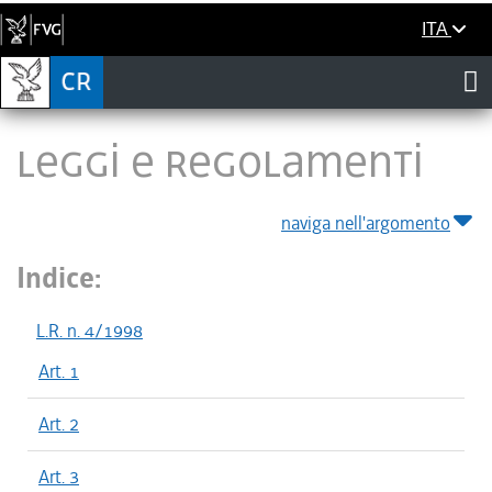
ITA
LEGGI E REGOLAMENTI
naviga nell'argomento
Indice:
L.R. n. 4/1998
Art. 1
Art. 2
Art. 3