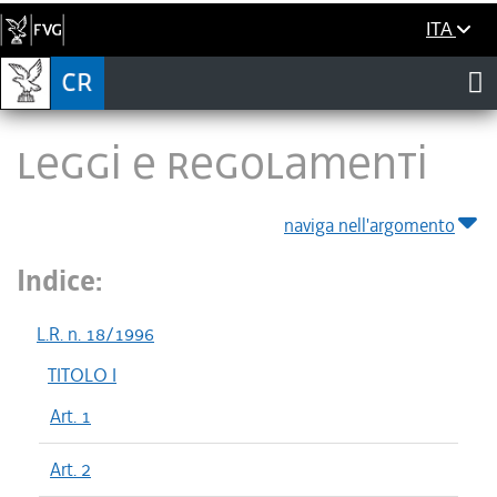
ITA
LEGGI E REGOLAMENTI
naviga nell'argomento
Indice:
L.R. n. 18/1996
TITOLO I
Art. 1
Art. 2