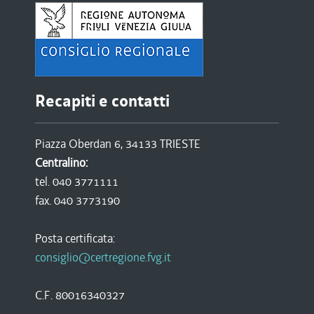
Recapiti e contatti
Piazza Oberdan 6, 34133 TRIESTE
Centralino:
tel. 040 3771111
fax. 040 3773190
Posta certificata:
consiglio@certregione.fvg.it
C.F. 80016340327