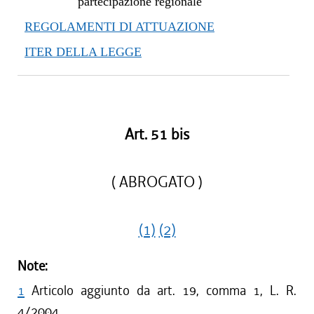
partecipazione regionale
REGOLAMENTI DI ATTUAZIONE
ITER DELLA LEGGE
Art. 51 bis
( ABROGATO )
(1)
(2)
Note:
1
Articolo aggiunto da art. 19, comma 1, L. R.
4/2004