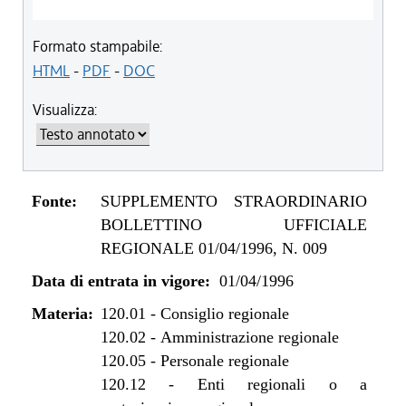
Formato stampabile:
HTML
-
PDF
-
DOC
Visualizza:
Fonte:
SUPPLEMENTO STRAORDINARIO
BOLLETTINO UFFICIALE
REGIONALE 01/04/1996, N. 009
Data di entrata in vigore:
01/04/1996
Materia:
120.01
-
Consiglio regionale
120.02
-
Amministrazione regionale
120.05
-
Personale regionale
120.12
-
Enti regionali o a