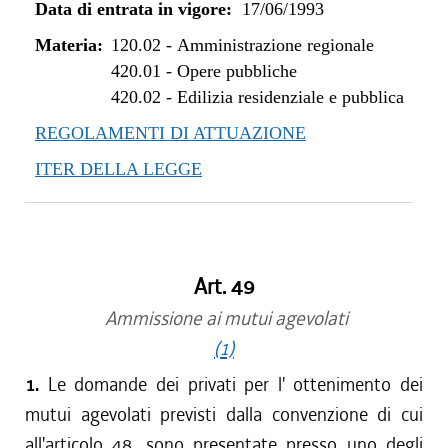
Data di entrata in vigore:
17/06/1993
Materia:
120.02
-
Amministrazione regionale
420.01
-
Opere pubbliche
420.02
-
Edilizia residenziale e pubblica
REGOLAMENTI DI ATTUAZIONE
ITER DELLA LEGGE
Art. 49
Ammissione ai mutui agevolati
(1)
1.
Le domande dei privati per l' ottenimento dei
mutui agevolati previsti dalla convenzione di cui
all'articolo 48, sono presentate presso uno degli