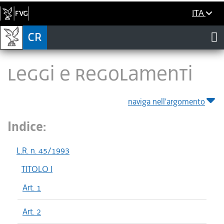
ITA
LEGGI E REGOLAMENTI
naviga nell'argomento
Indice:
L.R. n. 45/1993
TITOLO I
Art. 1
Art. 2