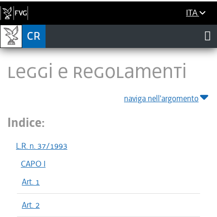
ITA
LEGGI E REGOLAMENTI
naviga nell'argomento
Indice:
L.R. n. 37/1993
CAPO I
Art. 1
Art. 2