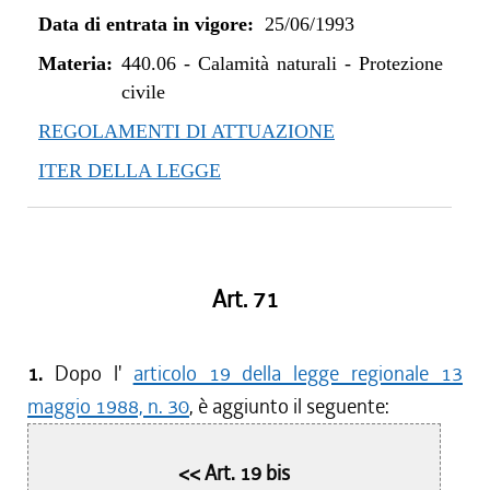
Data di entrata in vigore:
25/06/1993
Materia:
440.06
-
Calamità naturali - Protezione
civile
REGOLAMENTI DI ATTUAZIONE
ITER DELLA LEGGE
Art. 71
1.
Dopo l'
articolo 19 della legge regionale 13
maggio 1988, n. 30
, è aggiunto il seguente:
<< Art. 19 bis