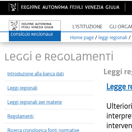
L'ISTITUZIONE
GLI ORGA
Home page
/
leggi regionali
/
LEGGI E REGOLAMENTI
Leggi re
Introduzione alla banca dati
Legge r
Leggi regionali
Leggi regionali per materie
Ulterior
interpre
Regolamenti
interven
Ricerca cronologica fonti normative