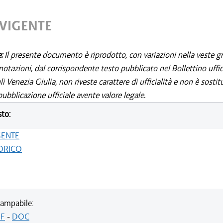
 VIGENTE
e:
Il presente documento è riprodotto, con variazioni nella veste gr
notazioni, dal corrispondente testo pubblicato nel Bollettino uffic
i Venezia Giulia, non riveste carattere di ufficialità e non è sostit
ubblicazione ufficiale avente valore legale.
sto:
GENTE
ORICO
ampabile:
F
-
DOC