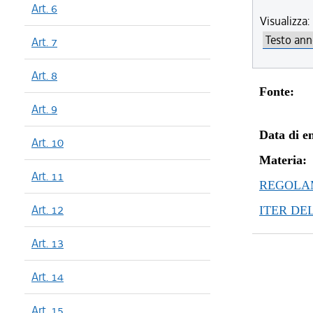
Art. 6
Visualizza:
Art. 7
Art. 8
Fonte:
Art. 9
Data di en
Art. 10
Materia:
Art. 11
REGOLAM
Art. 12
ITER DE
Art. 13
Art. 14
Art. 15