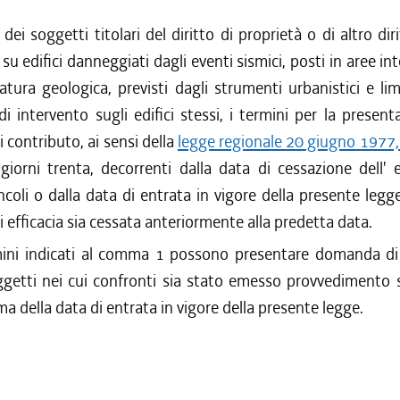
dei soggetti titolari del diritto di proprietà o di altro diri
u edifici danneggiati dagli eventi sismici, posti in aree in
natura geologica, previsti dagli strumenti urbanistici e limi
 di intervento sugli edifici stessi, i termini per la present
contributo, ai sensi della
legge regionale 20 giugno 1977,
n giorni trenta, decorrenti dalla data di cessazione dell' e
ncoli o dalla data di entrata in vigore della presente legge
ui efficacia sia cessata anteriormente alla predetta data.
ini indicati al comma 1 possono presentare domanda di
ggetti nei cui confronti sia stato emesso provvedimento s
ma della data di entrata in vigore della presente legge.