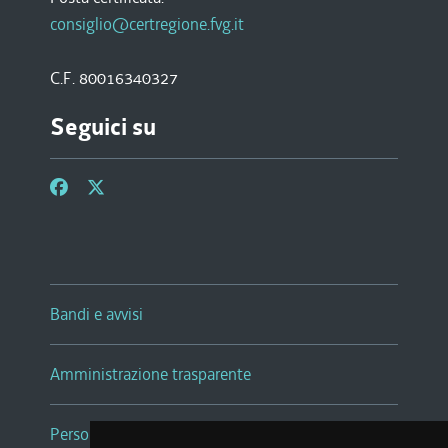
consiglio@certregione.fvg.it
C.F. 80016340327
Seguici su
Bandi e avvisi
Amministrazione trasparente
Persone e Uffici