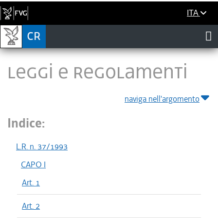
ITA
LEGGI E REGOLAMENTI
naviga nell'argomento
Indice:
L.R. n. 37/1993
CAPO I
Art. 1
Art. 2