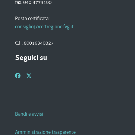
fax. 040 3773190
Posta certificata:
consiglio@certregione.fvg.it
C.F. 80016340327
Seguici su
Bandi e avvisi
Amministrazione trasparente