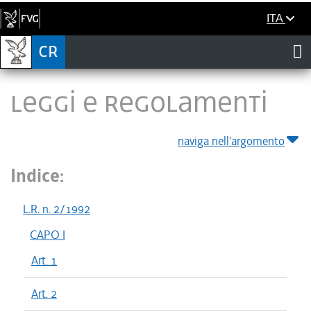
ITA
LEGGI E REGOLAMENTI
naviga nell'argomento
Indice:
L.R. n. 2/1992
CAPO I
Art. 1
Art. 2