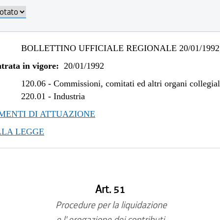
BOLLETTINO UFFICIALE REGIONALE 20/01/1992,
trata in vigore:
20/01/1992
120.06
-
Commissioni, comitati ed altri organi collegial
220.01
-
Industria
ENTI DI ATTUAZIONE
LLA LEGGE
Art. 51
Procedure per la liquidazione
e l' erogazione dei contributi