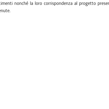
stimenti nonché la loro corrispondenza al progetto presen
enute.