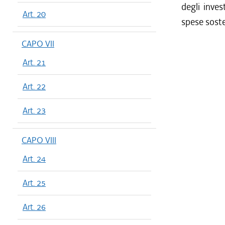
degli inve
Art. 20
spese sost
CAPO VII
Art. 21
Art. 22
Art. 23
CAPO VIII
Art. 24
Art. 25
Art. 26