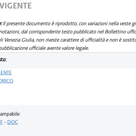
 VIGENTE
e:
Il presente documento è riprodotto, con variazioni nella veste gr
notazioni, dal corrispondente testo pubblicato nel Bollettino uffic
i Venezia Giulia, non riveste carattere di ufficialità e non è sostit
ubblicazione ufficiale avente valore legale.
sto:
GENTE
ORICO
ampabile:
F
-
DOC