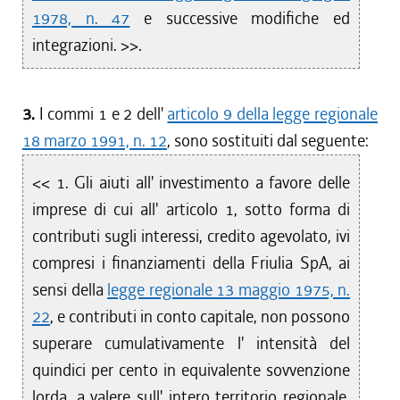
1978, n. 47
e successive modifiche ed
integrazioni. >>.
3.
I commi 1 e 2 dell'
articolo 9 della legge regionale
18 marzo 1991, n. 12
, sono sostituiti dal seguente:
<< 1. Gli aiuti all' investimento a favore delle
imprese di cui all' articolo 1, sotto forma di
contributi sugli interessi, credito agevolato, ivi
compresi i finanziamenti della Friulia SpA, ai
sensi della
legge regionale 13 maggio 1975, n.
22
, e contributi in conto capitale, non possono
superare cumulativamente l' intensità del
quindici per cento in equivalente sovvenzione
lorda, a valere sull' intero territorio regionale.