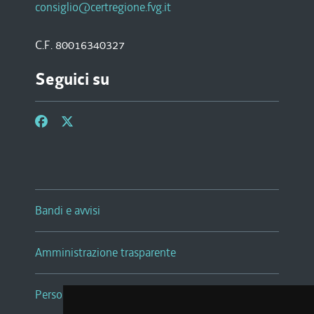
consiglio@certregione.fvg.it
C.F. 80016340327
Seguici su
Bandi e avvisi
Amministrazione trasparente
Persone e Uffici