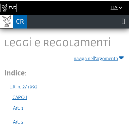
ITA
LEGGI E REGOLAMENTI
naviga nell'argomento
Indice:
L.R. n. 2/1992
CAPO I
Art. 1
Art. 2