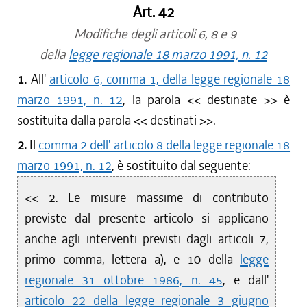
Art. 42
Modifiche degli articoli 6, 8 e 9
della
legge regionale 18 marzo 1991, n. 12
1.
All'
articolo 6, comma 1, della legge regionale 18
marzo 1991, n. 12
, la parola << destinate >> è
sostituita dalla parola << destinati >>.
2.
Il
comma 2 dell' articolo 8 della legge regionale 18
marzo 1991, n. 12
, è sostituito dal seguente:
<< 2. Le misure massime di contributo
previste dal presente articolo si applicano
anche agli interventi previsti dagli articoli 7,
primo comma, lettera a), e 10 della
legge
regionale 31 ottobre 1986, n. 45
, e dall'
articolo 22 della legge regionale 3 giugno