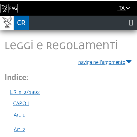
ITA
LEGGI E REGOLAMENTI
naviga nell'argomento
Indice:
L.R. n. 2/1992
CAPO I
Art. 1
Art. 2