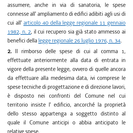
assumere, anche in via di sanatoria, le spese
connesse all' ampliamento di edifici adibiti agli usi di
cui all'
articolo 40 della legge regionale 11 gennaio
1982, n. 2
, il cui recupero sia già stato ammesso ai
benefici della
legge regionale 26 luglio 1976, n. 34
.
2.
Il rimborso delle spese di cui al comma 1,
effettuate anteriormente alla data di entrata in
vigore della presente legge, ovvero di quelle ancora
da effettuare alla medesima data, ivi comprese le
spese tecniche di progettazione e di direzione lavori,
è disposto nei confronti del Comune nel cui
territorio insiste l' edificio, ancorché la proprietà
dello stesso appartenga a soggetto distinto al
quale il Comune anticipi o abbia anticipato le
relative spese.