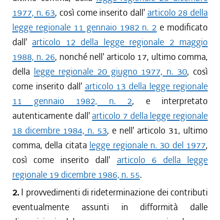
1977, n. 63
, così come inserito dall'
articolo 28 della
legge regionale 11 gennaio 1982 n. 2
e modificato
dall'
articolo 12 della legge regionale 2 maggio
1988, n. 26
, nonché nell' articolo 17, ultimo comma,
della
legge regionale 20 giugno 1977, n. 30
, così
come inserito dall'
articolo 13 della legge regionale
11 gennaio 1982, n. 2
, e interpretato
autenticamente dall'
articolo 7 della legge regionale
18 dicembre 1984, n. 53
, e nell' articolo 31, ultimo
comma, della citata
legge regionale n. 30 del 1977
,
così come inserito dall'
articolo 6 della legge
regionale 19 dicembre 1986, n. 55
.
2.
I provvedimenti di rideterminazione dei contributi
eventualmente assunti in difformità dalle