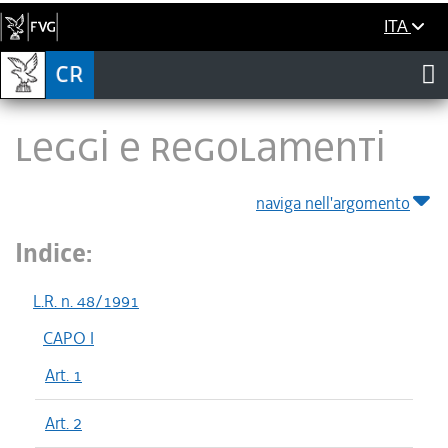
ITA
LEGGI E REGOLAMENTI
naviga nell'argomento
Indice:
L.R. n. 48/1991
CAPO I
Art. 1
Art. 2