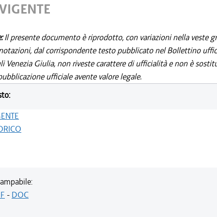
 VIGENTE
e:
Il presente documento è riprodotto, con variazioni nella veste gr
notazioni, dal corrispondente testo pubblicato nel Bollettino uffic
i Venezia Giulia, non riveste carattere di ufficialità e non è sostit
ubblicazione ufficiale avente valore legale.
sto:
GENTE
ORICO
ampabile:
F
-
DOC