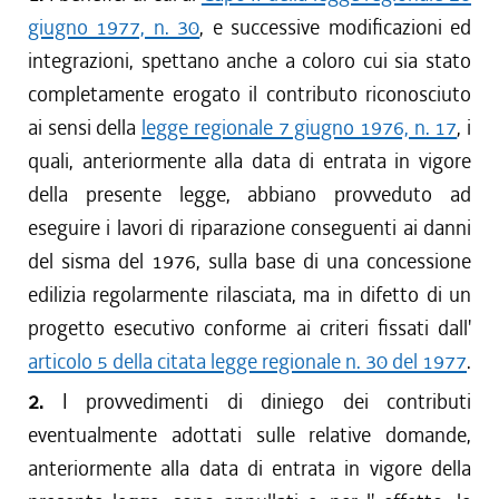
giugno 1977, n. 30
, e successive modificazioni ed
integrazioni, spettano anche a coloro cui sia stato
completamente erogato il contributo riconosciuto
ai sensi della
legge regionale 7 giugno 1976, n. 17
, i
quali, anteriormente alla data di entrata in vigore
della presente legge, abbiano provveduto ad
eseguire i lavori di riparazione conseguenti ai danni
del sisma del 1976, sulla base di una concessione
edilizia regolarmente rilasciata, ma in difetto di un
progetto esecutivo conforme ai criteri fissati dall'
articolo 5 della citata legge regionale n. 30 del 1977
.
2.
I provvedimenti di diniego dei contributi
eventualmente adottati sulle relative domande,
anteriormente alla data di entrata in vigore della