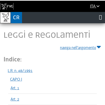
ITA
LEGGI E REGOLAMENTI
naviga nell'argomento
Indice:
L.R. n. 48/1991
CAPO I
Art. 1
Art. 2