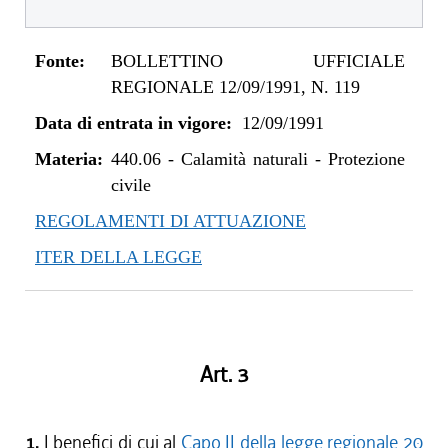
Fonte:
BOLLETTINO UFFICIALE
REGIONALE 12/09/1991, N. 119
Data di entrata in vigore:
12/09/1991
Materia:
440.06
-
Calamità naturali - Protezione
civile
REGOLAMENTI DI ATTUAZIONE
ITER DELLA LEGGE
Art. 3
1.
I benefici di cui al
Capo II della legge regionale 20