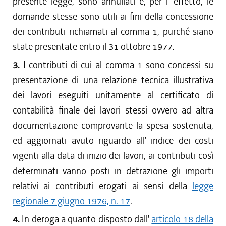
presente legge, sono annullati e, per l' effetto, le
domande stesse sono utili ai fini della concessione
dei contributi richiamati al comma 1, purché siano
state presentate entro il 31 ottobre 1977.
3.
I contributi di cui al comma 1 sono concessi su
presentazione di una relazione tecnica illustrativa
dei lavori eseguiti unitamente al certificato di
contabilità finale dei lavori stessi ovvero ad altra
documentazione comprovante la spesa sostenuta,
ed aggiornati avuto riguardo all' indice dei costi
vigenti alla data di inizio dei lavori, ai contributi così
determinati vanno posti in detrazione gli importi
relativi ai contributi erogati ai sensi della
legge
regionale 7 giugno 1976, n. 17
.
4.
In deroga a quanto disposto dall'
articolo 18 della