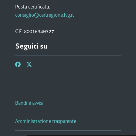
Posta certificata:
consiglio@certregione.fvg.it
C.F. 80016340327
Seguici su
Bandi e avvisi
Amministrazione trasparente