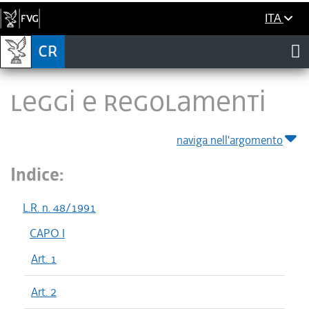
ITA
LEGGI E REGOLAMENTI
naviga nell'argomento
Indice:
L.R. n. 48/1991
CAPO I
Art. 1
Art. 2